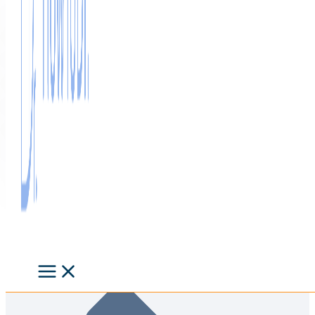
Organisation
Aufbau der Arbeit
Vorgehen beim Schreiben
Home