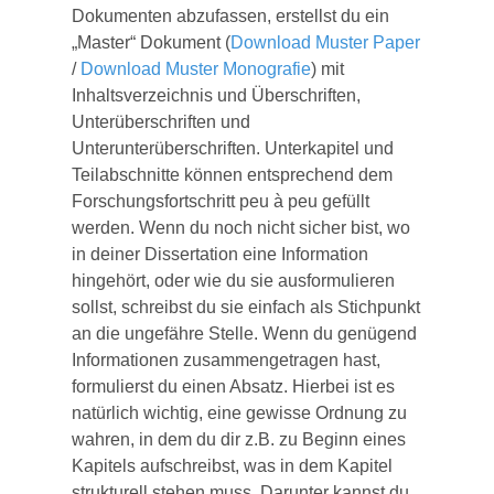
Dokumenten abzufassen, erstellst du ein
„Master“ Dokument (
Download Muster Paper
/
Download Muster Monografie
) mit
Inhaltsverzeichnis und Überschriften,
Unterüberschriften und
Unterunterüberschriften. Unterkapitel und
Teilabschnitte können entsprechend dem
Forschungsfortschritt peu à peu gefüllt
werden. Wenn du noch nicht sicher bist, wo
in deiner Dissertation eine Information
hingehört, oder wie du sie ausformulieren
sollst, schreibst du sie einfach als Stichpunkt
an die ungefähre Stelle. Wenn du genügend
Informationen zusammengetragen hast,
formulierst du einen Absatz. Hierbei ist es
natürlich wichtig, eine gewisse Ordnung zu
wahren, in dem du dir z.B. zu Beginn eines
Kapitels aufschreibst, was in dem Kapitel
strukturell stehen muss. Darunter kannst du