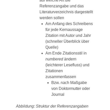
auf welche Art die
Referenzangabe und das
Literaturverzeichnis dargestellt
werden sollen
Am Anfang des Schreibens
für jede Kernaussage
Zitation mit Autor und Jahr
(schneller Überblick über
Quelle)
Am Ende Zitationsstil in
numbered
ändern
(leichterer Lesefluss) und
Zitationen
zusammenfassen
Bzw. nach Maßgabe
von Doktormutter oder
Journal
Abbildung: Struktur der Referenzangaben