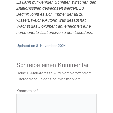
Es kann mit wenigen Schritten zwischen den
Zitationsstilen gewechselt werden. Zu
Beginn lohnt es sich, immer genau zu
wissen, welche Autorin was gesagt hat.
Wächst das Dokument an, erleichtert eine
nummerierte Zitationsweise den Lesefluss.
Updated on 8. November 2024
Schreibe einen Kommentar
Deine E-Mail-Adresse wird nicht veröffentlicht.
Erforderliche Felder sind mit
*
markiert
Kommentar
*